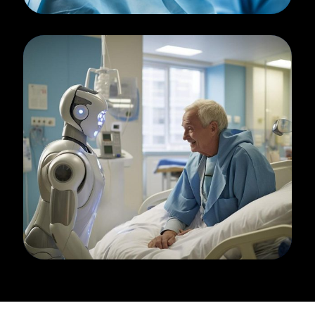
Cardiothoracic
Research
Orthopaedic Surgery