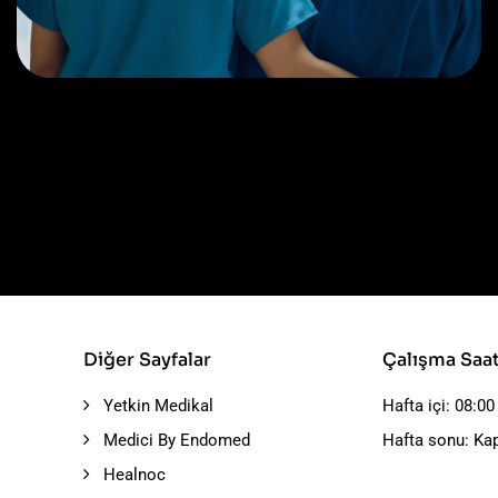
Treatments
Laboratory & Pathology
Diğer Sayfalar
Çalışma Saat
Yetkin Medikal
Hafta içi: 08:00
Medici By Endomed
Hafta sonu: Kap
Healnoc