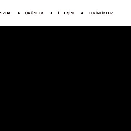
MIZDA
ÜRÜNLER
İLETIŞIM
ETKINLIKLER