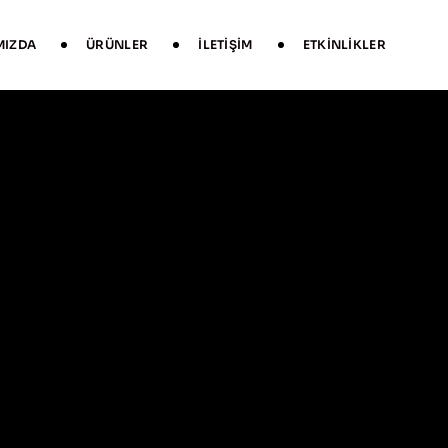
MIZDA
ÜRÜNLER
İLETIŞIM
ETKINLIKLER