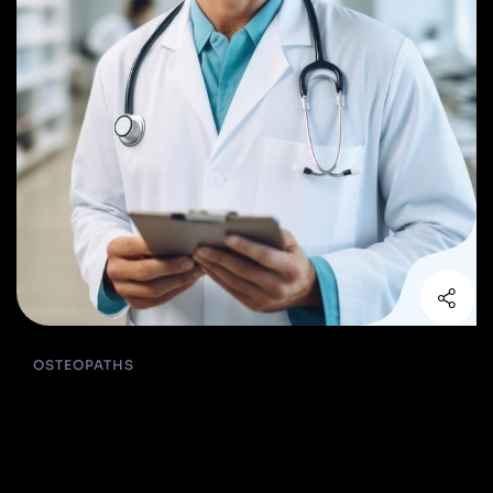
OSTEOPATHS
Clare Smyth