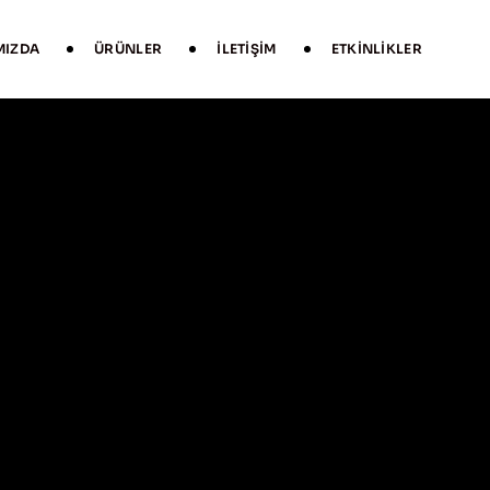
MIZDA
ÜRÜNLER
İLETIŞIM
ETKINLIKLER