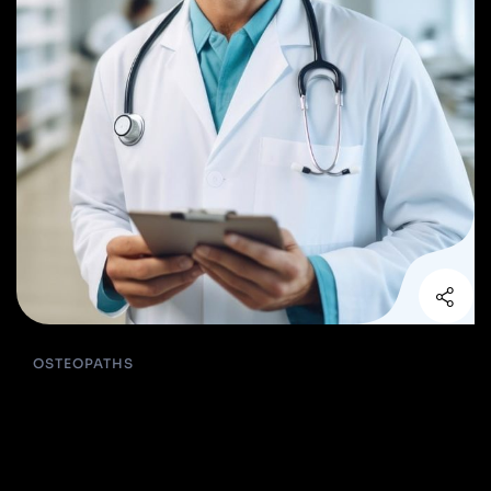
OSTEOPATHS
Paula Deen